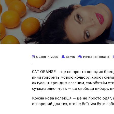
5 Серпня, 2025
admin
Немає коментарів
CAT ORANGE — це не просто ще один бренд 
який говорить мовою кольору, крою і смілив
актуальні тренди з власним, самобутнім сти
сучасна жіночність — це свобода вибору, вир
Кожна нова колекція — це не просто одяг, а
створений для тих, хто не боїться бути соб