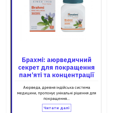
Брахмі: аюрведичний
секрет для покращення
пам’яті та концентрації
Аюрведа, древня індійська система
медицини, пропонує унікальні рішення для
покращення…
Читати далі