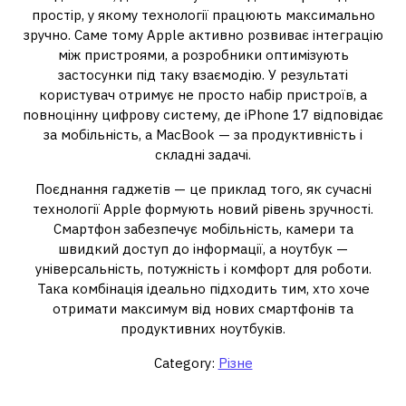
простір, у якому технології працюють максимально
зручно. Саме тому Apple активно розвиває інтеграцію
між пристроями, а розробники оптимізують
застосунки під таку взаємодію. У результаті
користувач отримує не просто набір пристроїв, а
повноцінну цифрову систему, де iPhone 17 відповідає
за мобільність, а MacBook — за продуктивність і
складні задачі.
Поєднання гаджетів — це приклад того, як сучасні
технології Apple формують новий рівень зручності.
Смартфон забезпечує мобільність, камери та
швидкий доступ до інформації, а ноутбук —
універсальність, потужність і комфорт для роботи.
Така комбінація ідеально підходить тим, хто хоче
отримати максимум від нових смартфонів та
продуктивних ноутбуків.
Category:
Різне