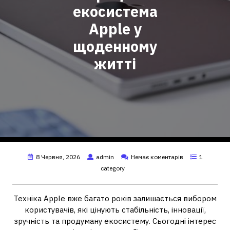
екосистема
Apple у
щоденному
житті
8 Червня, 2026
admin
Немає коментарів
1
category
Техніка Apple вже багато років залишається вибором
користувачів, які цінують стабільність, інновації,
зручність та продуману екосистему. Сьогодні інтерес