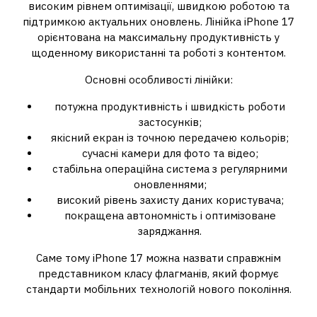
високим рівнем оптимізації, швидкою роботою та
підтримкою актуальних оновлень. Лінійка iPhone 17
орієнтована на максимальну продуктивність у
щоденному використанні та роботі з контентом.
Основні особливості лінійки:
потужна продуктивність і швидкість роботи
застосунків;
якісний екран із точною передачею кольорів;
сучасні камери для фото та відео;
стабільна операційна система з регулярними
оновленнями;
високий рівень захисту даних користувача;
покращена автономність і оптимізоване
заряджання.
Саме тому iPhone 17 можна назвати справжнім
представником класу флагманів, який формує
стандарти мобільних технологій нового покоління.