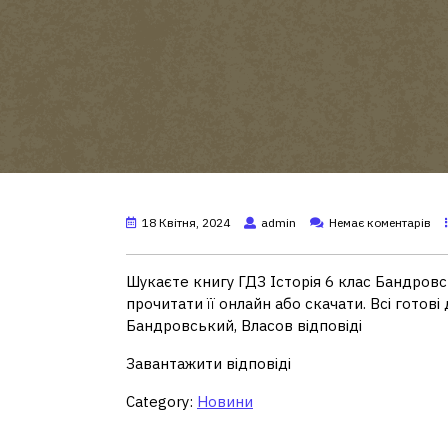
18 Квітня, 2024
admin
Немає коментарів
Шукаєте книгу ГДЗ Історія 6 клас Бандровсь
прочитати її онлайн або скачати. Всі готові
Бандровський, Власов відповіді
Завантажити відповіді
Category:
Новини