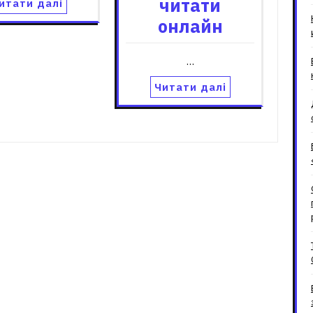
читати
итати далі
онлайн
…
Читати далі