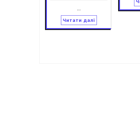
Ч
…
Читати далі