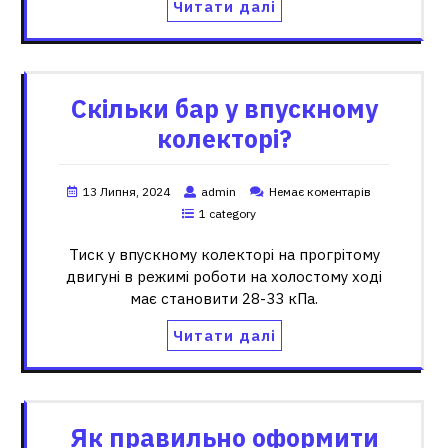
Читати далі
Скільки бар у впускному
колекторі?
13 Липня, 2024
admin
Немає коментарів
1 category
Тиск у впускному колекторі на прогрітому
двигуні в режимі роботи на холостому ході
має становити 28-33 кПа.
Читати далі
Як правильно оформити