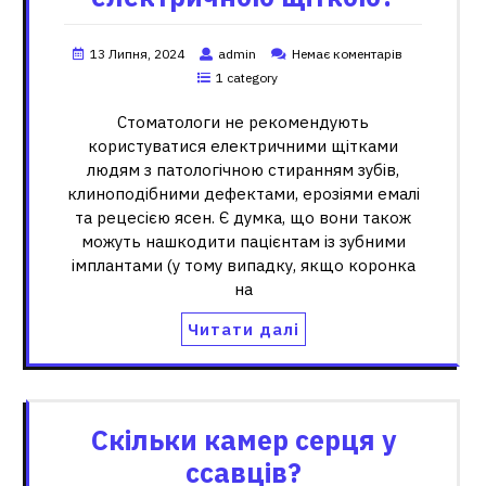
13 Липня, 2024
admin
Немає коментарів
1 category
Стоматологи не рекомендують
користуватися електричними щітками
людям з патологічною стиранням зубів,
клиноподібними дефектами, ерозіями емалі
та рецесією ясен. Є думка, що вони також
можуть нашкодити пацієнтам із зубними
імплантами (у тому випадку, якщо коронка
на
Читати далі
Скільки камер серця у
ссавців?