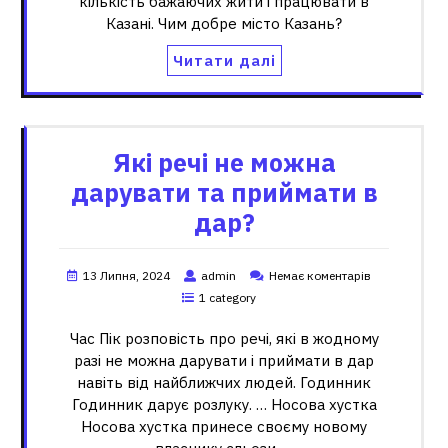
кількість бажаючих жити і працювати в
Казані. Чим добре місто Казань?
Читати далі
Які речі не можна
дарувати та приймати в
дар?
13 Липня, 2024
admin
Немає коментарів
1 category
Час Пік розповість про речі, які в жодному
разі не можна дарувати і приймати в дар
навіть від найближчих людей. Годинник
Годинник дарує розлуку. … Носова хустка
Носова хустка принесе своєму новому