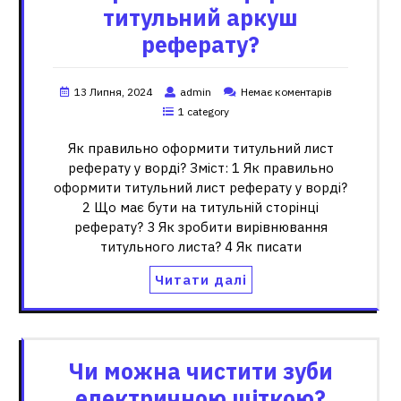
титульний аркуш
реферату?
13 Липня, 2024
admin
Немає коментарів
1 category
Як правильно оформити титульний лист
реферату у ворді? Зміст: 1 Як правильно
оформити титульний лист реферату у ворді?
2 Що має бути на титульній сторінці
реферату? 3 Як зробити вирівнювання
титульного листа? 4 Як писати
Читати далі
Чи можна чистити зуби
електричною щіткою?