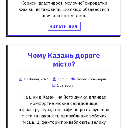
Корисні властивості молочної сироватки
Фахівці встановили, що якщо обзавестися
звичкою кожен день
Читати далі
Чому Казань дороге
місто?
13 Липня, 2024
admin
Немає коментарів
1 category
На ціни в Казані, на його думку, впливає
комфортне міське середовище,
інфраструктура, географічне розташування
міста та наявність привабливих робочих
місць. Ці фактори приваблюють велику