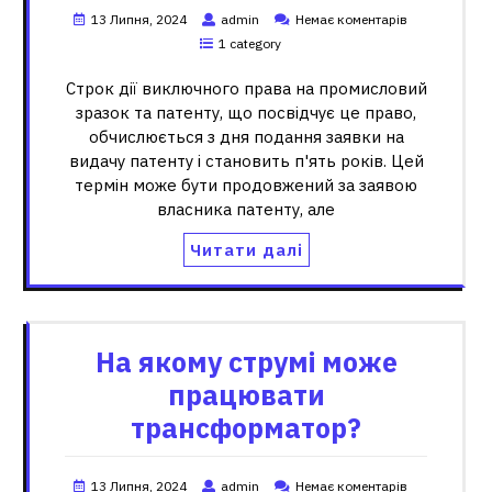
13 Липня, 2024
admin
Немає коментарів
1 category
Строк дії виключного права на промисловий
зразок та патенту, що посвідчує це право,
обчислюється з дня подання заявки на
видачу патенту і становить п'ять років. Цей
термін може бути продовжений за заявою
власника патенту, але
Читати далі
На якому струмі може
працювати
трансформатор?
13 Липня, 2024
admin
Немає коментарів