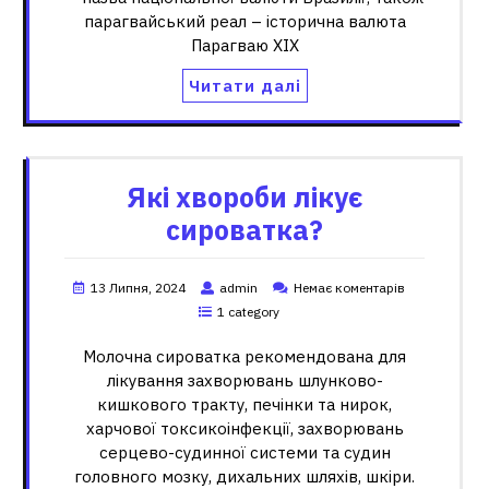
парагвайський реал – історична валюта
Парагваю XIX
Читати далі
Які хвороби лікує
сироватка?
13 Липня, 2024
admin
Немає коментарів
1 category
Молочна сироватка рекомендована для
лікування захворювань шлунково-
кишкового тракту, печінки та нирок,
харчової токсикоінфекції, захворювань
серцево-судинної системи та судин
головного мозку, дихальних шляхів, шкіри.