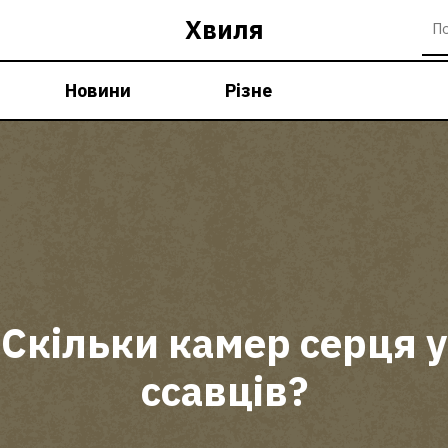
Хвиля
Новини
Різне
Скільки камер серця у
ссавців?