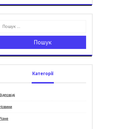
Пошук
Категорії
Відповіді
Новини
Різне