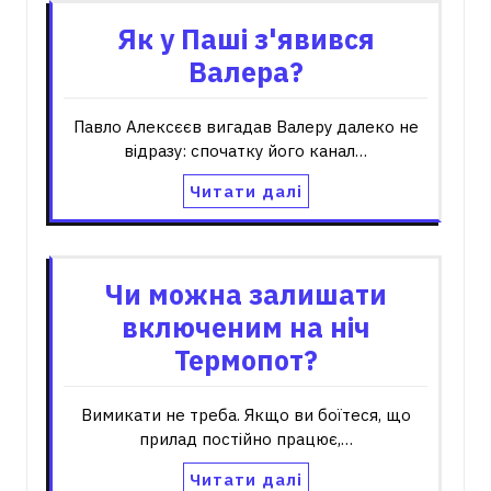
Як у Паші з'явився
Валера?
Павло Алексєєв вигадав Валеру далеко не
відразу: спочатку його канал…
Читати далі
Чи можна залишати
включеним на ніч
Термопот?
Вимикати не треба. Якщо ви боїтеся, що
прилад постійно працює,…
Читати далі