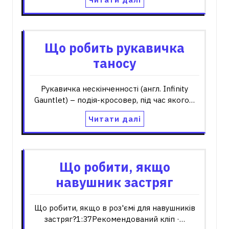
Що робить рукавичка
таносу
Рукавичка нескінченності (англ. Infinity
Gauntlet) – подія-кросовер, під час якого…
Читати далі
Що робити, якщо
навушник застряг
Що робити, якщо в роз'ємі для навушників
застряг?1:37Рекомендований кліп ·…