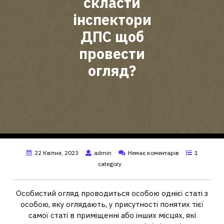
скласти
інспектори
ДПС щоб
провести
огляд?
22 Квітня, 2023
admin
Немає коментарів
1
category
Особистий огляд проводиться особою однієї статі з
особою, яку оглядають, у присутності понятих тієї
самої статі в приміщенні або інших місцях, які