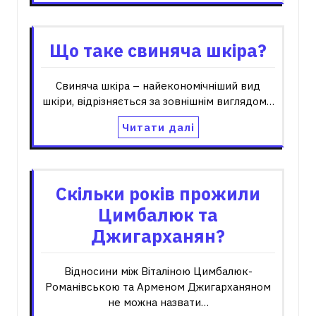
Що таке свиняча шкіра?
Свиняча шкіра – найекономічніший вид
шкіри, відрізняється за зовнішнім виглядом…
Читати далі
Скільки років прожили
Цимбалюк та
Джигарханян?
Відносини між Віталіною Цимбалюк-
Романівською та Арменом Джигарханяном
не можна назвати…