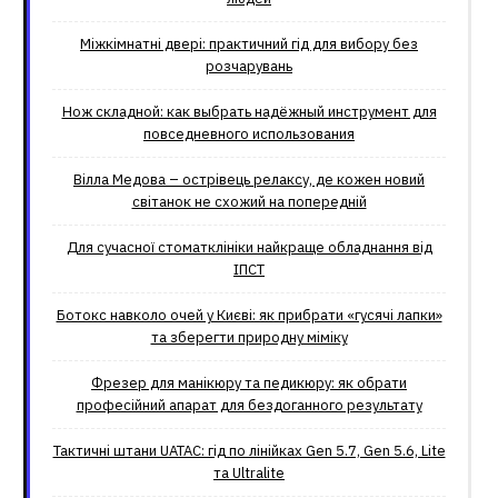
Міжкімнатні двері: практичний гід для вибору без
розчарувань
Нож складной: как выбрать надёжный инструмент для
повседневного использования
Вілла Медова – острівець релаксу, де кожен новий
світанок не схожий на попередній
Для сучасної стоматклініки найкраще обладнання від
ІПСТ
Ботокс навколо очей у Києві: як прибрати «гусячі лапки»
та зберегти природну міміку
Фрезер для манікюру та педикюру: як обрати
професійний апарат для бездоганного результату
Тактичні штани UATAC: гід по лінійках Gen 5.7, Gen 5.6, Lite
та Ultralite