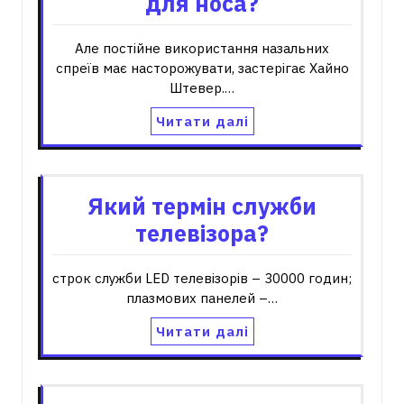
для носа?
Але постійне використання назальних
спреїв має насторожувати, застерігає Хайно
Штевер.…
Читати далі
Який термін служби
телевізора?
строк служби LED телевізорів – 30000 годин;
плазмових панелей –…
Читати далі