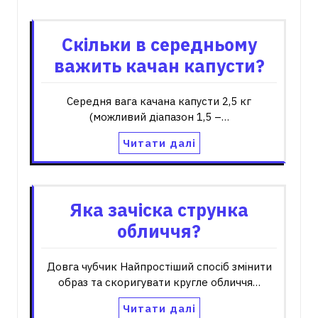
Скільки в середньому
важить качан капусти?
Середня вага качана капусти 2,5 кг
(можливий діапазон 1,5 –…
Читати далі
Яка зачіска струнка
обличчя?
Довга чубчик Найпростіший спосіб змінити
образ та скоригувати кругле обличчя…
Читати далі