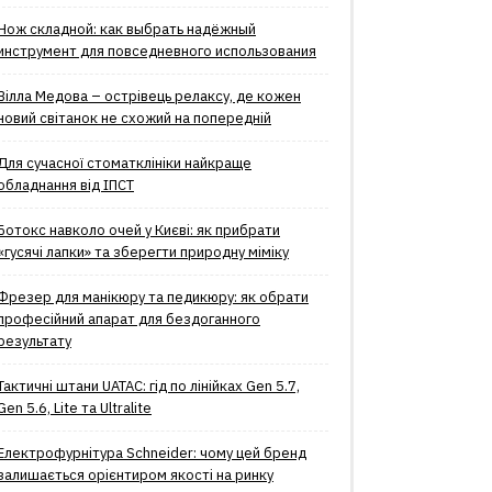
Нож складной: как выбрать надёжный
инструмент для повседневного использования
Вілла Медова – острівець релаксу, де кожен
новий світанок не схожий на попередній
Для сучасної стоматклініки найкраще
обладнання від ІПСТ
Ботокс навколо очей у Києві: як прибрати
«гусячі лапки» та зберегти природну міміку
Фрезер для манікюру та педикюру: як обрати
професійний апарат для бездоганного
результату
Тактичні штани UATAC: гід по лінійках Gen 5.7,
Gen 5.6, Lite та Ultralite
Електрофурнітура Schneider: чому цей бренд
залишається орієнтиром якості на ринку