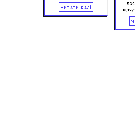
дос
Читати далі
відчу
Ч