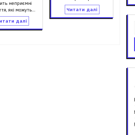
ить неприємні
Читати далі
ття, які можуть…
итати далі