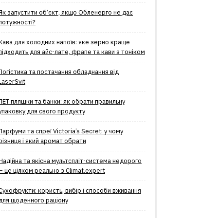
Як запустити об’єкт, якщо Обленерго не дає
потужності?
Кава для холодних напоїв: яке зерно краще
підходить для айс-лате, фрапе та кави з тоніком
Логістика та постачання обладнання від
LaserSvit
ПЕТ пляшки та банки: як обрати правильну
упаковку для свого продукту
Парфуми та спреї Victoria’s Secret: у чому
різниця і який аромат обрати
Надійна та якісна мультспліт-система недорого
– це цілком реально з Climat.еxpert
Сухофрукти: користь, вибір і способи вживання
для щоденного раціону