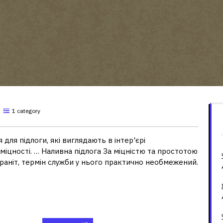
1 category
для підлоги, які виглядають в інтер'єрі
міцності. … Наливна підлога За міцністю та простотою
раніт, термін служби у нього практично необмежений.
о