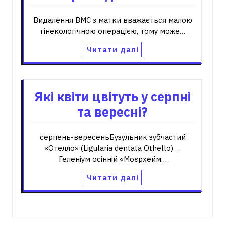
Видалення ВМС з матки вважається малою
гінекологічною операцією, тому може…
Читати далі
Які квіти цвітуть у серпні
та вересні?
серпень-вересеньБузульник зубчастий
«Отелло» (Ligularia dentata Othello) …
Геленіум осінній «Моєрхейм…
Читати далі