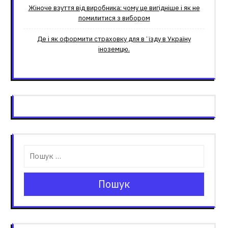
Жіноче взуття від виробника: чому це вигідніше і як не
помилитися з вибором
Де і як оформити страховку для вʼїзду в Україну
іноземцю.
Пошук