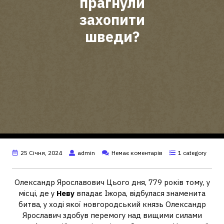
прагнули
захопити
шведи?
25 Січня, 2024
admin
Немає коментарів
1 category
Олександр Ярославович Цього дня, 779 років тому, у
місці, де у
Неву
впадає Іжора, відбулася знаменита
битва, у ході якої новгородський князь Олександр
Ярославич здобув перемогу над вищими силами