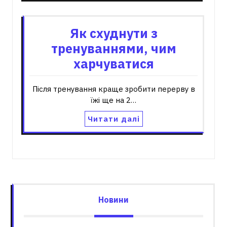
Як схуднути з
тренуваннями, чим
харчуватися
Після тренування краще зробити перерву в
їжі ще на 2…
Читати далі
Новини