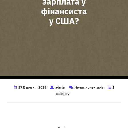
зарплата у
фінансиста
у США?
27 Березня, 2023
admin
Немає коментарів
1
category
Скільки заробляють фінансисти
в Америці?