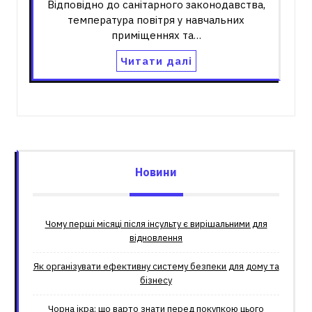
Відповідно до санітарного законодавства,
температура повітря у навчальних
приміщеннях та…
Читати далі
Новини
Чому перші місяці після інсульту є вирішальними для
відновлення
Як організувати ефективну систему безпеки для дому та
бізнесу
Чорна ікра: що варто знати перед покупкою цього