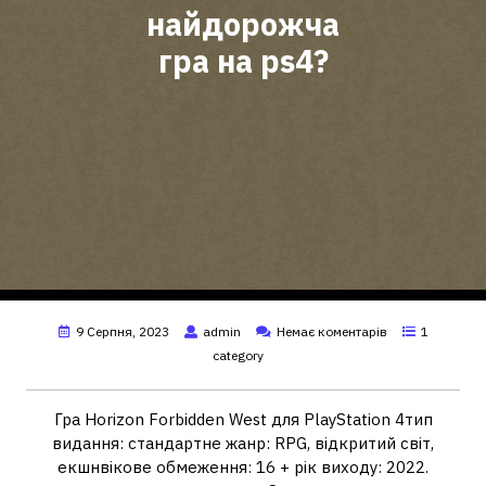
найдорожча
гра на ps4?
9 Серпня, 2023
admin
Немає коментарів
1
category
Гра Horizon Forbidden West для PlayStation 4тип
видання: стандартне жанр: RPG, відкритий світ,
екшнвікове обмеження: 16 + рік виходу: 2022.