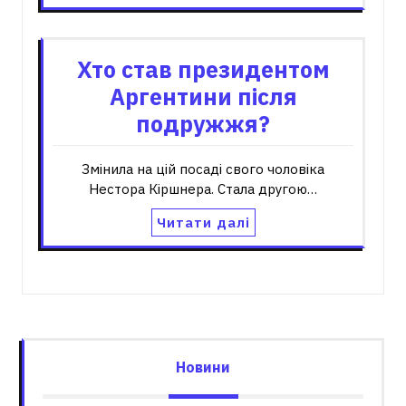
Хто став президентом
Аргентини після
подружжя?
Змінила на цій посаді свого чоловіка
Нестора Кіршнера. Стала другою…
Читати далі
Новини