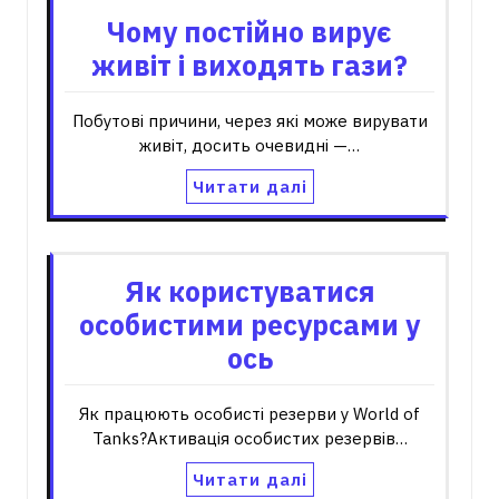
Чому постійно вирує
живіт і виходять гази?
Побутові причини, через які може вирувати
живіт, досить очевидні —…
Читати далі
Як користуватися
особистими ресурсами у
ось
Як працюють особисті резерви у World of
Tanks?Активація особистих резервів…
Читати далі