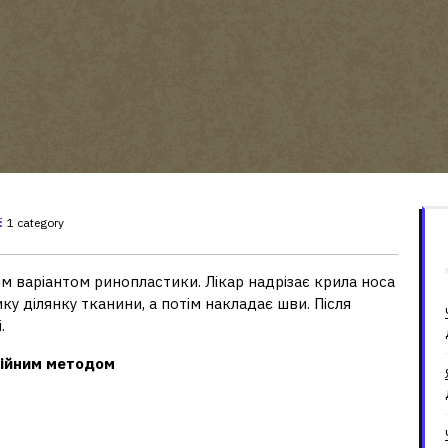
1 category
 варіантом ринопластики. Лікар надрізає крила носа
ику ділянку тканини, а потім накладає шви. Після
.
ційним методом