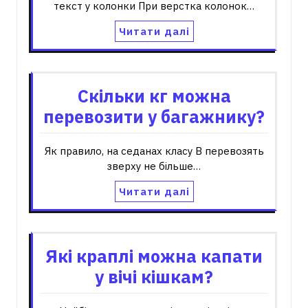
текст у колонки При верстка колонок…
Читати далі
Скільки кг можна
перевозити у багажнику?
Як правило, на седанах класу B перевозять
зверху не більше…
Читати далі
Які краплі можна капати
у вічі кішкам?