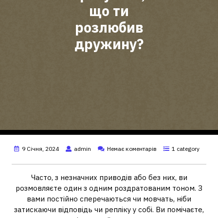
що ти
розлюбив
дружину?
9 Січня, 2024
admin
Немає коментарів
1 category
Часто, з незначних приводів або без них, ви
розмовляєте один з одним роздратованим тоном. З
вами постійно сперечаються чи мовчать, ніби
затискаючи відповідь чи репліку у собі. Ви помічаєте,