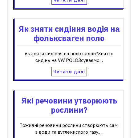
Як зняти сидіння водія на
фольксваген поло
Як зняти сидіння на поло седан?Зняття
сидінь на VW POLOЗсуваємо…
Читати далі
Які речовини утворюють
рослини?
Поживні речовини рослини створюють самі
з води та вуглекислого газу,…