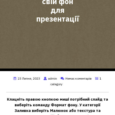
свій фон
для
презентації
23 Липня, 2023
admin
Немає коментарів
1
category
Клацніть правою кнопкою миші потрібний слайд та
виберіть команду Формат фону.
У категорії
Заливка виберіть Малюнок або текстура та