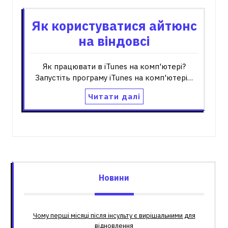
Як користуватися айтюнс
на віндовсі
Як працювати в iTunes на комп'ютері?
Запустіть програму iTunes на комп'ютері…
Читати далі
Новини
Чому перші місяці після інсульту є вирішальними для
відновлення