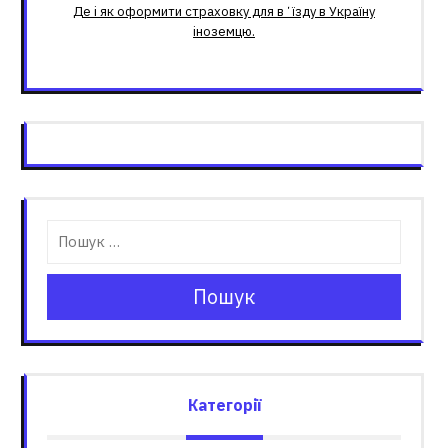
Де і як оформити страховку для вʼїзду в Україну
іноземцю.
Пошук
Категорії