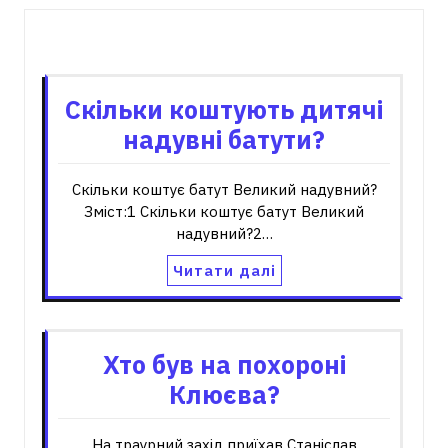
Пов'язані записи
Скільки коштують дитячі
надувні батути?
Скільки коштує батут Великий надувний?
Зміст:1 Скільки коштує батут Великий
надувний?2…
Читати далі
Хто був на похороні
Клюєва?
На траурний захід приїхав Станіслав