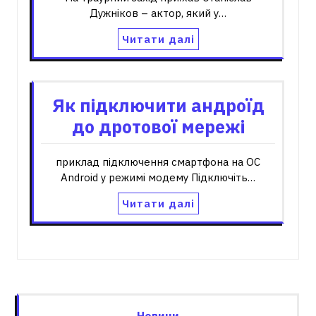
Дужніков – актор, який у…
Читати далі
Як підключити андроїд
до дротової мережі
приклад підключення смартфона на ОС
Android у режимі модему Підключіть…
Читати далі