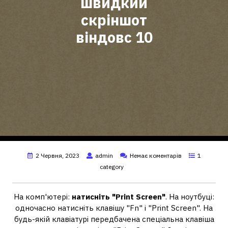
швидкий
скріншот
віндовс 10
2 Червня, 2023
admin
Немає коментарів
1
category
На комп'ютері:
натисніть "Print Screen"
. На ноутбуці:
одночасно натисніть клавішу "Fn" і "Print Screen". На
будь-якій клавіатурі передбачена спеціальна клавіша