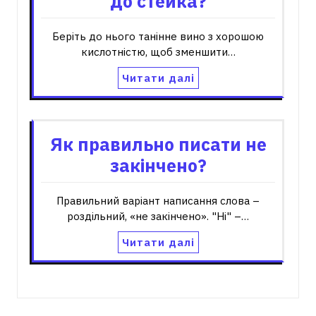
до стейка?
Беріть до нього танінне вино з хорошою
кислотністю, щоб зменшити…
Читати далі
Як правильно писати не
закінчено?
Правильний варіант написання слова –
роздільний, «не закінчено». "Ні" –…
Читати далі