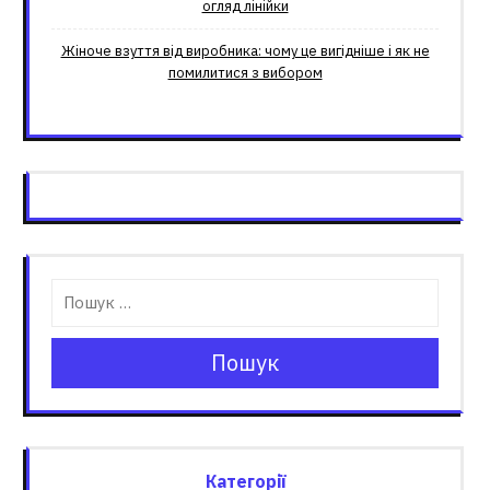
огляд лінійки
Жіноче взуття від виробника: чому це вигідніше і як не
помилитися з вибором
Пошук
Категорії