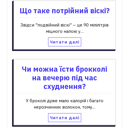
Що таке потрійний віскі?
Звідси "подвійний віскі" – це 90 мілілітрів
міцного напою у…
Читати далі
Чи можна їсти брокколі
на вечерю під час
схуднення?
У броколі дуже мало калорій і багато
нерозчинних волокон, тому…
Читати далі