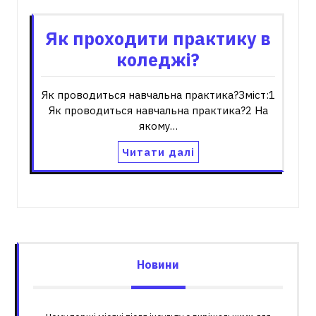
Як проходити практику в
коледжі?
Як проводиться навчальна практика?Зміст:1
Як проводиться навчальна практика?2 На
якому…
Читати далі
Новини