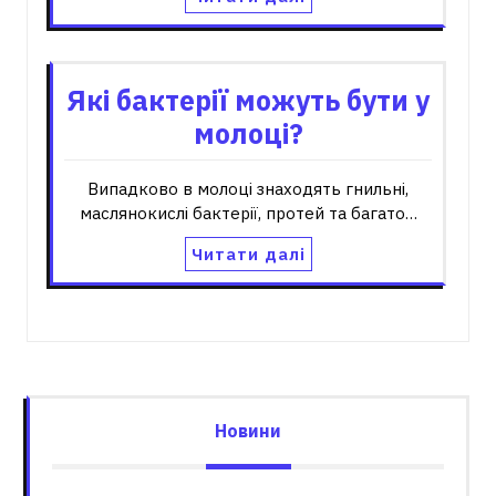
Які бактерії можуть бути у
молоці?
Випадково в молоці знаходять гнильні,
маслянокислі бактерії, протей та багато…
Читати далі
Новини