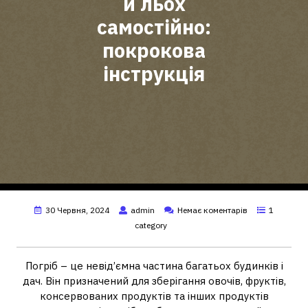
й льох
самостійно:
покрокова
інструкція
30 Червня, 2024
admin
Немає коментарів
1
category
Погріб – це невід’ємна частина багатьох будинків і
дач. Він призначений для зберігання овочів, фруктів,
консервованих продуктів та інших продуктів