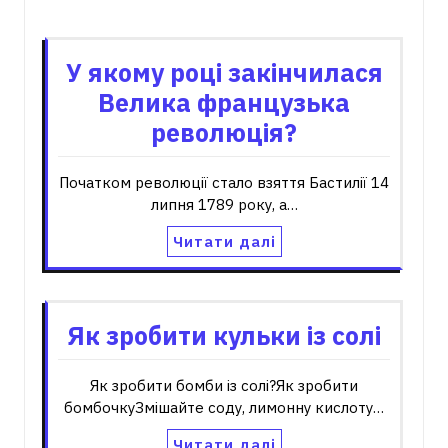
Пов'язані записи
У якому році закінчилася
Велика французька
революція?
Початком революції стало взяття Бастилії 14
липня 1789 року, а…
Читати далі
Як зробити кульки із солі
Як зробити бомби із солі?Як зробити
бомбочкуЗмішайте соду, лимонну кислоту…
Читати далі