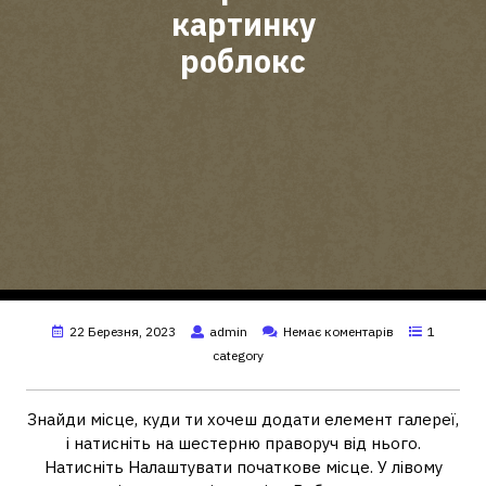
картинку
роблокс
22 Березня, 2023
admin
Немає коментарів
1
category
Знайди місце, куди ти хочеш додати елемент галереї,
і натисніть на шестерню праворуч від нього.
Натисніть Налаштувати початкове місце. У лівому