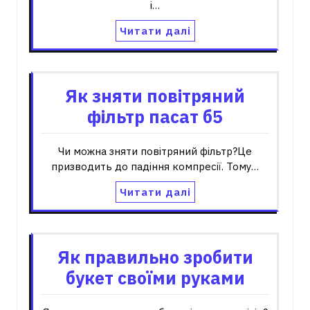
і…
Читати далі
Як зняти повітряний
фільтр пасат б5
Чи можна зняти повітряний фільтр?Це
призводить до падіння компресії. Тому…
Читати далі
Як правильно зробити
букет своїми руками