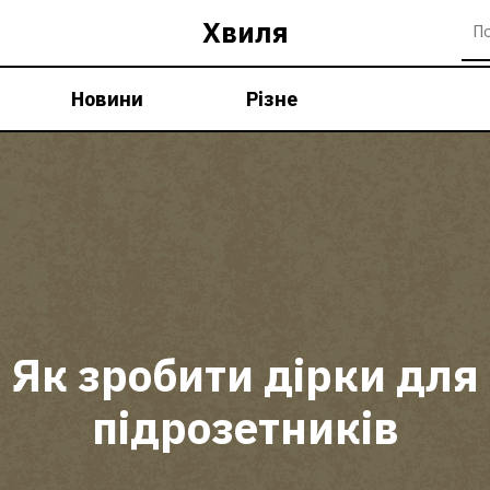
Хвиля
Новини
Різне
Як зробити дірки для
підрозетників