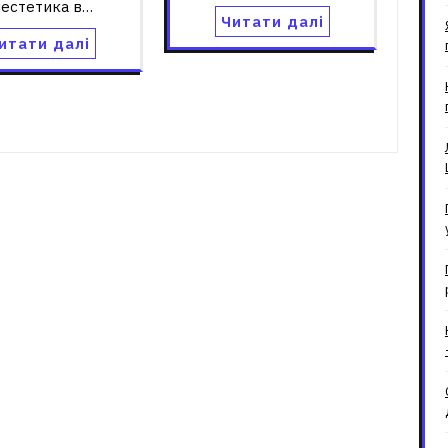
нестетика в…
Читати далі
итати далі