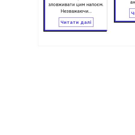
а
зловживати цим напоєм.
Незважаючи…
Ч
Читати далі