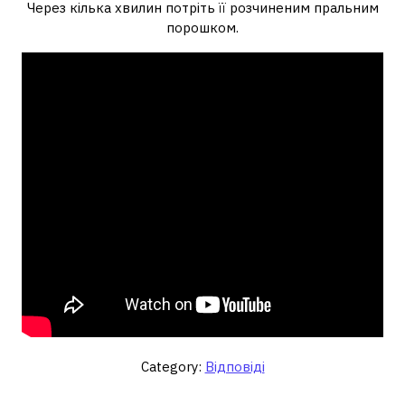
Через кілька хвилин потріть її розчиненим пральним
порошком.
Category:
Відповіді