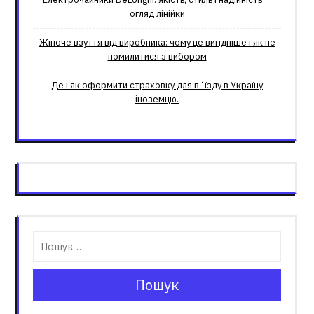
огляд лінійки
Жіноче взуття від виробника: чому це вигідніше і як не
помилитися з вибором
Де і як оформити страховку для вʼїзду в Україну
іноземцю.
Пошук