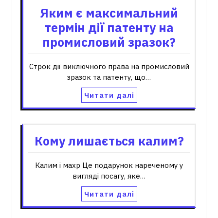
Яким є максимальний
термін дії патенту на
промисловий зразок?
Строк дії виключного права на промисловий
зразок та патенту, що…
Читати далі
Кому лишається калим?
Калим і махр Це подарунок нареченому у
вигляді посагу, яке…
Читати далі