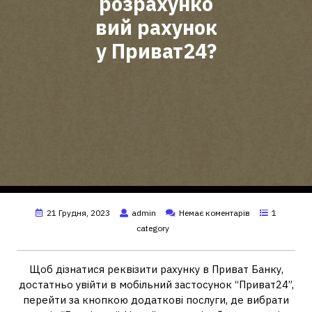
розрахунко
вий рахунок
у Приват24?
21 Грудня, 2023
admin
Немає коментарів
1
category
Щоб дізнатися реквізити рахунку в Приват Банку,
достатньо увійти в мобільний застосунок “Приват24”,
перейти за кнопкою додаткові послуги, де вибрати