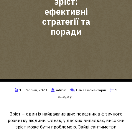
зріст:
ефективні
стратегії та
поради
13 Серпня, 2023
admin
Немає коментарів
1
category
Зріст – один із найважливіших показників фізичного
розвитку людини. Однак, у деяких випадках, високий
зріст може бути проблемою. Зайві сантиметри