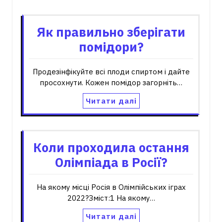
Як правильно зберігати
помідори?
Продезінфікуйте всі плоди спиртом і дайте
просохнути. Кожен помідор загорніть…
Читати далі
Коли проходила остання
Олімпіада в Росії?
На якому місці Росія в Олімпійських іграх
2022?Зміст:1 На якому…
Читати далі