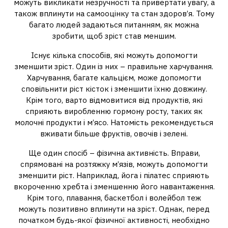
можуть викликати незручності та привертати увагу, а
також вплинути на самооцінку та стан здоров’я. Тому
багато людей задаються питанням, як можна
зробити, щоб зріст став меншим.
Існує кілька способів, які можуть допомогти
зменшити зріст. Один із них – правильне харчування.
Харчування, багате кальцієм, може допомогти
сповільнити ріст кісток і зменшити їхню довжину.
Крім того, варто відмовитися від продуктів, які
сприяють виробленню гормону росту, таких як
молочні продукти і м’ясо. Натомість рекомендується
вживати більше фруктів, овочів і зелені.
Ще один спосіб – фізична активність. Вправи,
спрямовані на розтяжку м’язів, можуть допомогти
зменшити ріст. Наприклад, йога і пілатес сприяють
вкороченню хребта і зменшенню його навантаження.
Крім того, плавання, баскетбол і волейбол теж
можуть позитивно вплинути на зріст. Однак, перед
початком будь-якої фізичної активності, необхідно