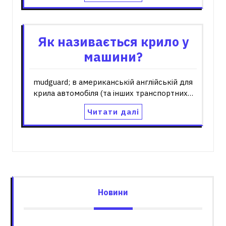
Як називається крило у
машини?
mudguard; в американській англійській для
крила автомобіля (та інших транспортних…
Читати далі
Новини