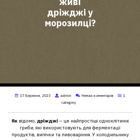
живі
дріжджі у
морозилці?
17 Березня, 2023
admin
Немає коментарів
1
category
Як
відомо,
дріжджі
– це найпростіші одноклітинні
гриби, які використовують для ферментації
продуктів, випічки та пивоваріння. У холодильнику