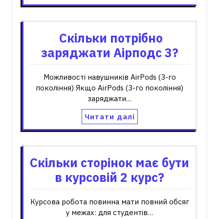
Скільки потрібно
заряджати Аірподс 3?
Можливості навушників AirPods (3-го
покоління) Якщо AirPods (3-го покоління)
заряджати…
Читати далі
Скільки сторінок має бути
в курсовій 2 курс?
Курсова робота повинна мати повний обсяг
у межах: для студентів…