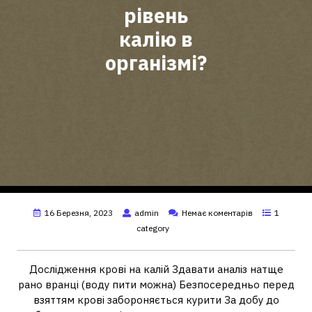
рівень
калію в
організмі?
16 Березня, 2023
admin
Немає коментарів
1
category
Дослідження крові на калій Здавати аналіз натще
рано вранці (воду пити можна) Безпосередньо перед
взяттям крові забороняється курити За добу до