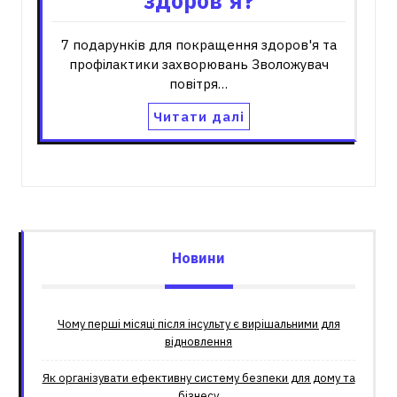
здоров'я?
7 подарунків для покращення здоров'я та
профілактики захворювань Зволожувач
повітря…
Читати далі
Новини
Чому перші місяці після інсульту є вирішальними для
відновлення
Як організувати ефективну систему безпеки для дому та
бізнесу