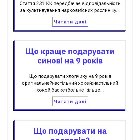
Стаття 231 КК передбачає відповідальність
за культивування нарковмісних рослин «у…
Читати далі
Що краще подарувати
синові на 9 років
Що подарувати хлопчику на 9 років
оригінальне?настільний хокей;настільний
хокей;баскетбольне кільце…
Читати далі
Що подарувати на