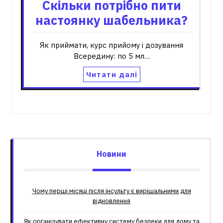
Скільки потрібно пити
настоянку шабельника?
Як приймати, курс прийому і дозування
Всередину: по 5 мл…
Читати далі
Новини
Чому перші місяці після інсульту є вирішальними для
відновлення
Як організувати ефективну систему безпеки для дому та