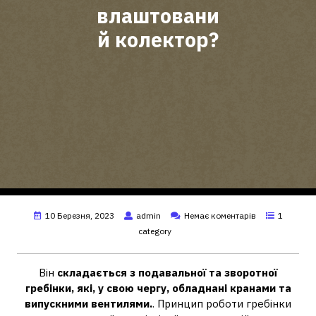
влаштовани
й колектор?
10 Березня, 2023
admin
Немає коментарів
1
category
Він
складається з подавальної та зворотної
гребінки, які, у свою чергу, обладнані кранами та
випускними вентилями.
. Принцип роботи гребінки