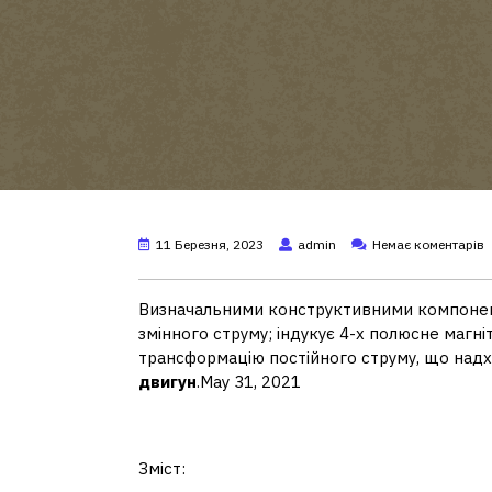
11 Березня, 2023
admin
Немає коментарів
Визначальними конструктивними компон
змінного струму; індукує 4-х полюсне магні
трансформацію постійного струму, що надхо
двигун
.May 31, 2021
Які електродвигуни ви
Зміст: