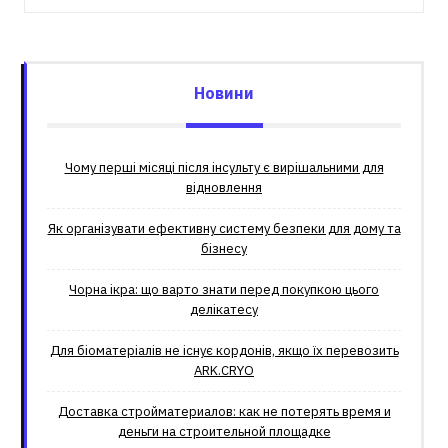
Новини
Чому перші місяці після інсульту є вирішальними для
відновлення
Як організувати ефективну систему безпеки для дому та
бізнесу
Чорна ікра: що варто знати перед покупкою цього
делікатесу
Для біоматеріалів не існує кордонів, якщо їх перевозить
ARK.CRYO
Доставка стройматериалов: как не потерять время и
деньги на строительной площадке