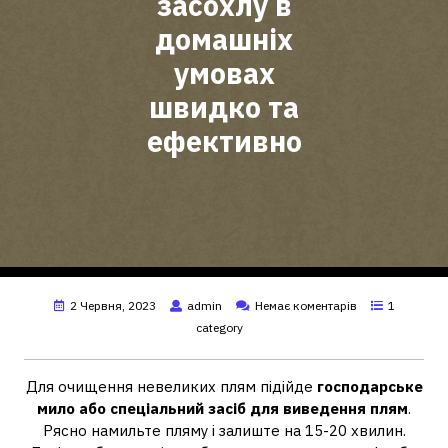
засохлу в
домашніх
умовах
швидко та
ефективно
2 Червня, 2023
admin
Немає коментарів
1
category
Для очищення невеликих плям підійде
господарське
мило або спеціальний засіб для виведення плям
.
Рясно намильте пляму і залиште на 15-20 хвилин.