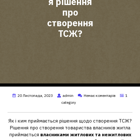
я рішення
про
створення
ТСЖ?
20 Листопада, 2023
admin
Немає коментарів
1
category
Як і ким приймається рішення щодо створення ТСЖ?
Рішення про створення товариства власників житла
приймається
власниками житлових та нежитлових