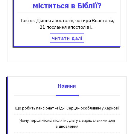
міститься в Біблії?
Такі як Діяння апостолів, чотири Євангелія,
21 послання апостолів і…
Читати далі
Новини
Що робить пансіонат «Рідні Серця» особливим у Харкові
Чому перші місяці після інсульту є вирішальними для
відновлення