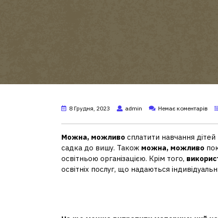
8 Грудня, 2023
admin
Немає коментарів
Можна, можливо
сплатити навчання дітей 
садка до вишу. Також
можна, можливо
пок
освітньою організацією. Крім того,
викорис
освітніх послуг, що надаються індивідуаль
Як можна використовувати
році?