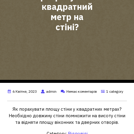
квадратний
метр на
стіні?
6 Квітня, 2023
admin
Немає коментарів
1 category
Як порахувати площу стіни у квадратних метрах?
Необхідно довжину стіни помножити на висоту стіни
та відняти площу віконних та дверних отворів.
Category:
Відповіді