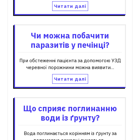
Читати далі
Чи можна побачити
паразитів у печінці?
При обстеженні пацієнта за допомогою УЗД
черевної порожнини можна виявити…
Читати далі
Що сприяє поглинанню
води із ґрунту?
Вода поглинається корінням із ґрунту за