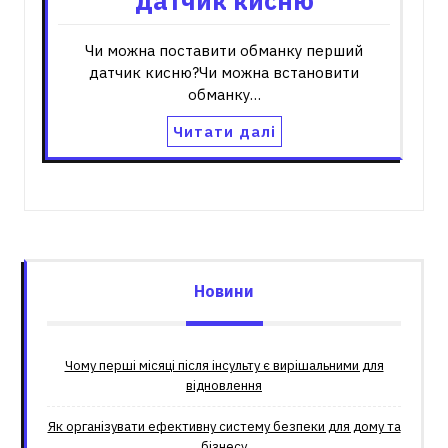
датчик кисню
Чи можна поставити обманку перший
датчик кисню?Чи можна встановити
обманку…
Читати далі
Новини
Чому перші місяці після інсульту є вирішальними для
відновлення
Як організувати ефективну систему безпеки для дому та
бізнесу