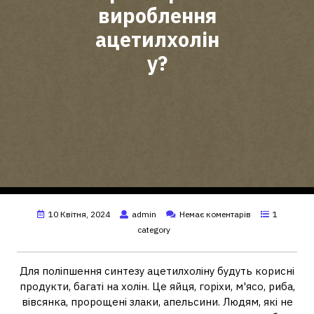
вироблення
ацетилхолін
у?
10 Квітня, 2024
admin
Немає коментарів
1
category
Для поліпшення синтезу ацетилхоліну будуть корисні
продукти, багаті на холін. Це яйця, горіхи, м'ясо, риба,
вівсянка, пророщені злаки, апельсини. Людям, які не