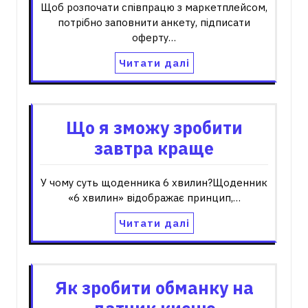
Щоб розпочати співпрацю з маркетплейсом,
потрібно заповнити анкету, підписати
оферту…
Читати далі
Що я зможу зробити
завтра краще
У чому суть щоденника 6 хвилин?Щоденник
«6 хвилин» відображає принцип,…
Читати далі
Як зробити обманку на