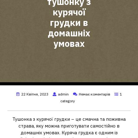
тушонку з
курячої
грудки в
домашніх
умовах
22 Квітня, 2023
admin
Немає коментарів
1
category
Тушонка з курячої грудки – це смачна та поживна
страва, яку можна приготувати самостійно в
домашніх умовах. Куряча грудка є одним із