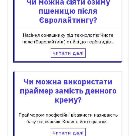
Чи можна сіяти озиму
пшеницю після
Євролайтингу?
Насіння соняшнику під технологію Чисте
поле (Євролайтинг) стійкі до гербіцидів…
Читати далі
Чи можна використати
праймер замість денного
крему?
Праймером професійні візажисти називають
базу під макіяж. Колись його цілком…
Читати далі