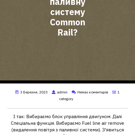
паливну
систему
Common
Rail?
3 Березня, 2023
admin
Немає коментарів
1
category
І так: Вибираємо блок управління двигуном. Далі
Спеціальна функція. Вибираємо Fuel line air remove
(видалення повітря з паливної системи). З'явиться