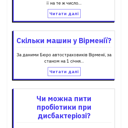
її на те ж число…
Читати далі
Скільки машин у Вірменії?
За даними Бюро автостраховиків Вірменії, за
станом на 1 січня…
Читати далі
Чи можна пити
пробіотики при
дисбактеріозі?