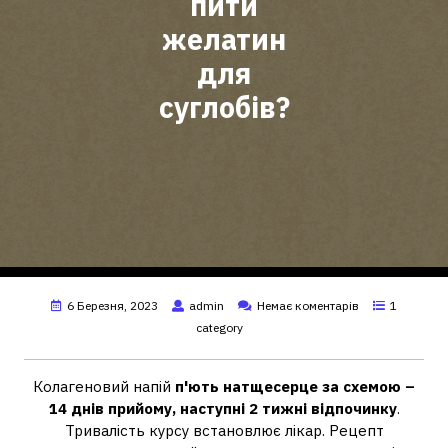
пити
желатин
для
суглобів?
6 Березня, 2023
admin
Немає коментарів
1
category
Колагеновий напій
п'ють натщесерце за схемою –
14 днів прийому, наступні 2 тижні відпочинку
.
Тривалість курсу встановлює лікар. Рецепт