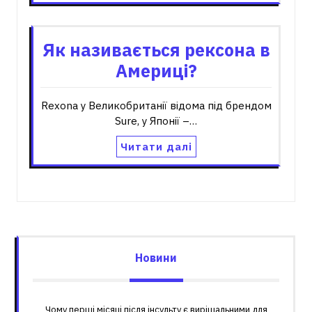
Як називається рексона в
Америці?
Rexona у Великобританії відома під брендом
Sure, у Японії –…
Читати далі
Новини
Чому перші місяці після інсульту є вирішальними для