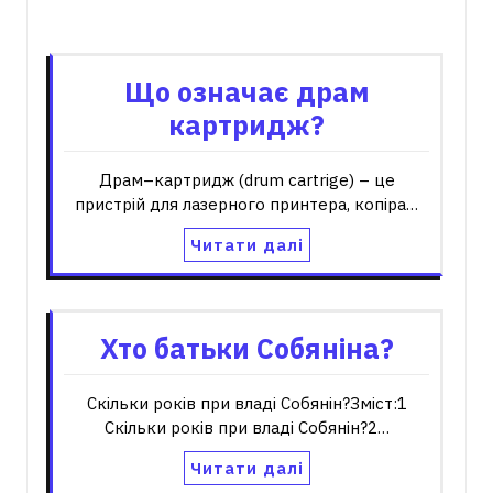
Пов'язані записи
Що означає драм
картридж?
Драм–картридж (drum cartrige) – це
пристрій для лазерного принтера, копіра…
Читати далі
Хто батьки Собяніна?
Скільки років при владі Собянін?Зміст:1
Скільки років при владі Собянін?2…
Читати далі