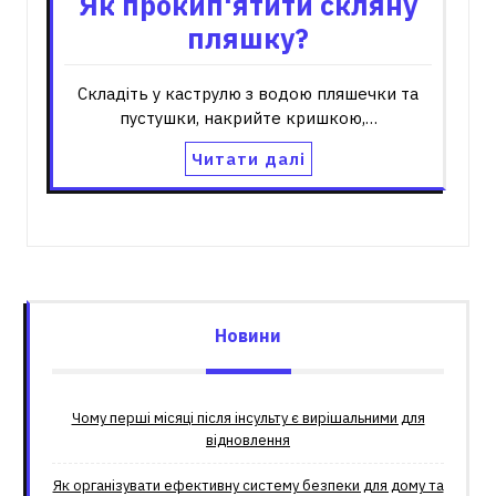
Як прокип'ятити скляну
пляшку?
Складіть у каструлю з водою пляшечки та
пустушки, накрийте кришкою,…
Читати далі
Новини
Чому перші місяці після інсульту є вирішальними для
відновлення
Як організувати ефективну систему безпеки для дому та