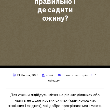
правильно і
де садити
ожину?
21 Липня, 2023
admin
Немає коментарів
1
category
Для ожини підійдуть місця на рівних ділянках або
навіть не дуже крутих схилах (крім холодних
північних і східних), які добре прогріваються і мають