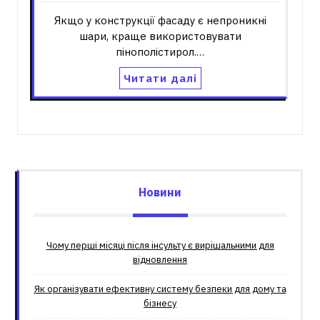
Якщо у конструкції фасаду є непроникні
шари, краще використовувати
пінополістирол.…
Читати далі
Новини
Чому перші місяці після інсульту є вирішальними для
відновлення
Як організувати ефективну систему безпеки для дому та
бізнесу