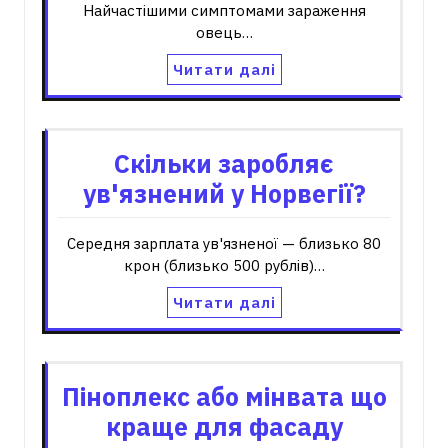
Найчастішими симптомами зараження
овець…
Читати далі
Скільки заробляє
ув'язнений у Норвегії?
Середня зарплата ув'язненої — близько 80
крон (близько 500 рублів)…
Читати далі
Піноплекс або мінвата що
краще для фасаду