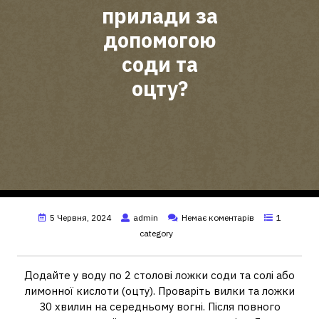
прилади за
допомогою
соди та
оцту?
5 Червня, 2024
admin
Немає коментарів
1
category
Додайте у воду по 2 столові ложки соди та солі або
лимонної кислоти (оцту). Проваріть вилки та ложки
30 хвилин на середньому вогні. Після повного