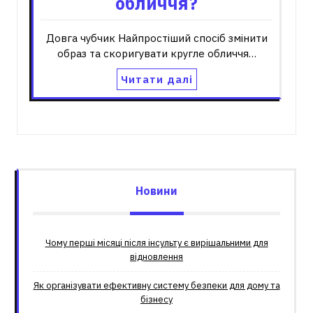
обличчя?
Довга чубчик Найпростіший спосіб змінити
образ та скоригувати кругле обличчя…
Читати далі
Новини
Чому перші місяці після інсульту є вирішальними для
відновлення
Як організувати ефективну систему безпеки для дому та
бізнесу