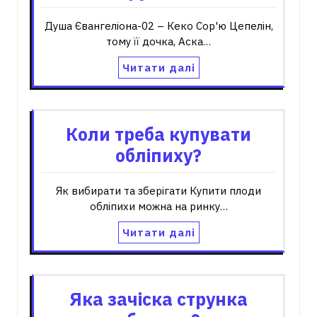
Душа Євангеліона-02 – Кеко Сор'ю Цепелін,
тому її дочка, Аска…
Читати далі
Коли треба купувати
обліпиху?
Як вибирати та зберігати Купити плоди
обліпихи можна на ринку…
Читати далі
Яка зачіска струнка